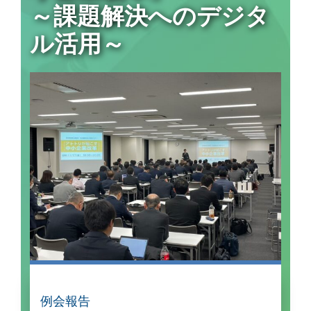
～課題解決へのデジタ
ル活用～
例会報告