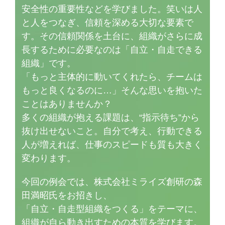
安全性の重要性などを学びました。笑いは人
と人をつなぎ、信頼を深める大切な要素で
す。その信頼関係を土台に、組織がさらに成
長するために必要なのは「自立・自走できる
組織」です。
「もっと主体的に動いてくれたら、チームは
もっと良くなるのに…」そんな思いを抱いた
ことはありませんか？
多くの組織が抱える課題は、“指示待ち”から
抜け出せないこと。自分で考え、行動できる
人が増えれば、仕事のスピードも質も大きく
変わります。
今回の例会では、株式会社ミライズ創研の森
田満昭氏をお招きし、
「自立・自走型組織をつくる」をテーマに、
組織が自ら動き出すための本質を学びます。