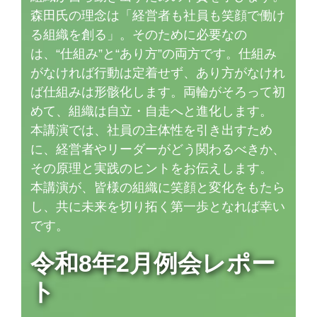
森田氏の理念は「経営者も社員も笑顔で働け
る組織を創る」。そのために必要なの
は、“仕組み”と“あり方”の両方です。仕組み
がなければ行動は定着せず、あり方がなけれ
ば仕組みは形骸化します。両輪がそろって初
めて、組織は自立・自走へと進化します。
本講演では、社員の主体性を引き出すため
に、経営者やリーダーがどう関わるべきか、
その原理と実践のヒントをお伝えします。
本講演が、皆様の組織に笑顔と変化をもたら
し、共に未来を切り拓く第一歩となれば幸い
です。
令和8年2月例会レポー
ト